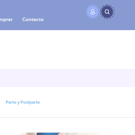
mprar
Contacto
Parto y Postparto