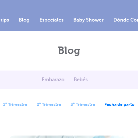
Embarazo y la fecha de parto
etips
Blog
Especiales
Baby Shower
Dónde Co
Blog
Embarazo
Bebés
1° Trimestre
2° Trimestre
3° Trimestre
Fecha de parto