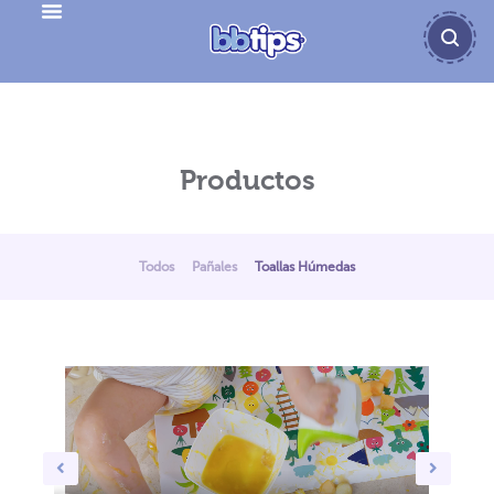
Productos - Toallitas húmedas
Productos
Todos
Pañales
Toallas Húmedas