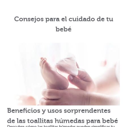
Consejos para el cuidado de tu
bebé
Beneficios y usos sorprendentes
de las toallitas húmedas para bebé
Descubre cómo las toallitas húmedas pueden simplificar tu