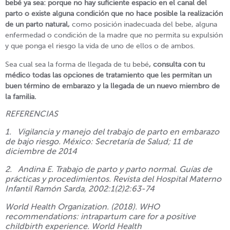
bebé ya sea: porque no hay suficiente espacio en el canal del
parto o existe alguna condición que no hace posible la realización
de un parto natural,
como posición inadecuada del bebe, alguna
enfermedad o condición de la madre que no permita su expulsión
y que ponga el riesgo la vida de uno de ellos o de ambos.
Sea cual sea la forma de llegada de tu bebé
, consulta con tu
médico todas las opciones de tratamiento que les permitan un
buen término de embarazo y la llegada de un nuevo miembro de
la familia.
REFERENCIAS
1.
Vigilancia y manejo del trabajo de parto en embarazo
de bajo riesgo. México: Secretaría de Salud; 11 de
diciembre de 2014
2.
Andina E. Trabajo de parto y parto normal. Guías de
prácticas y procedimientos. Revista del Hospital Materno
Infantil Ramón Sarda, 2002:1(2)2:63-74
World Health Organization. (‎2018)‎. WHO
recommendations: intrapartum care for a positive
childbirth experience. World Health