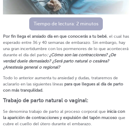
Tiempo de lectura:
2
minutos
Por fin llega el ansiado día en que conocerás a tu bebé
, el cual has
esperado entre 36 y 40 semanas de embarazo. Sin embargo, hay
una gran incertidumbre con los pormenores de lo que acontecerá
durante el día del parto
: ¿Cómo son las contracciones? ¿De
verdad duele demasiado? ¿Será parto natural o cesárea?
¿Anestesia general o regional?
Todo lo anterior aumenta tu ansiedad y dudas, trataremos de
aclararlo en las siguientes líneas
para que llegues al día de parto
con más tranquilidad.
Trabajo de parto natural o vaginal:
Se denomina trabajo de parto al proceso corporal que
inicia con
la aparición de contracciones y expulsión del tapón mucoso
que
cubre el cuello del útero durante el embarazo.