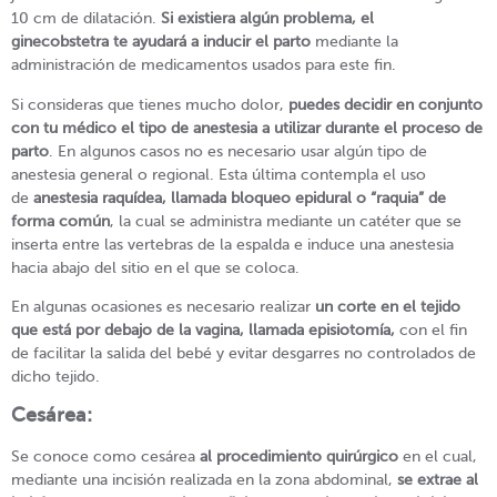
10 cm de dilatación.
Si existiera algún problema, el
ginecobstetra te ayudará a inducir el parto
mediante la
administración de medicamentos usados para este fin.
Si consideras que tienes mucho dolor,
puedes decidir en conjunto
con tu médico el tipo de anestesia a utilizar durante el proceso de
parto
. En algunos casos no es necesario usar algún tipo de
anestesia general o regional. Esta última contempla el uso
de
anestesia raquídea, llamada bloqueo epidural o “raquia” de
forma común
, la cual se administra mediante un catéter que se
inserta entre las vertebras de la espalda e induce una anestesia
hacia abajo del sitio en el que se coloca.
En algunas ocasiones es necesario realizar
un corte en el tejido
que está por debajo de la vagina, llamada episiotomía,
con el fin
de facilitar la salida del bebé y evitar desgarres no controlados de
dicho tejido.
Cesárea:
Se conoce como cesárea
al procedimiento quirúrgico
en el cual,
mediante una incisión realizada en la zona abdominal,
se extrae al