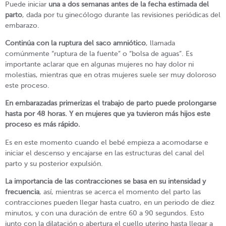
Puede iniciar
una a dos semanas antes de la fecha estimada del
parto
, dada por tu ginecólogo durante las revisiones periódicas del
embarazo.
Continúa con la ruptura del saco amniótico
, llamada
comúnmente “ruptura de la fuente” o “bolsa de aguas”. Es
importante aclarar que en algunas mujeres no hay dolor ni
molestias, mientras que en otras mujeres suele ser muy doloroso
este proceso.
En embarazadas primerizas el trabajo de parto puede prolongarse
hasta por 48 horas. Y en mujeres que ya tuvieron más hijos este
proceso es más rápido.
Es en este momento cuando el bebé empieza a acomodarse e
iniciar el descenso y encajarse en las estructuras del canal del
parto y su posterior expulsión.
La importancia de las contracciones se basa en su intensidad y
frecuencia
, así, mientras se acerca el momento del parto las
contracciones pueden llegar hasta cuatro, en un periodo de diez
minutos, y con una duración de entre 60 a 90 segundos. Esto
junto con la dilatación o abertura el cuello uterino hasta llegar a