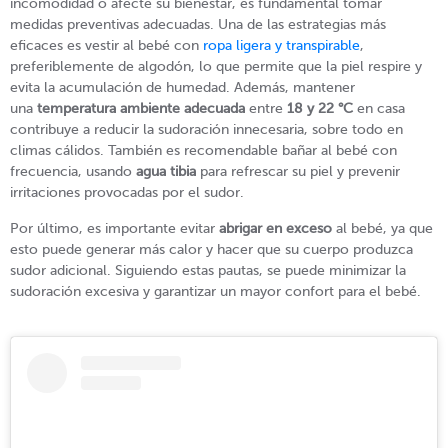
incomodidad o afecte su bienestar, es fundamental tomar
medidas preventivas adecuadas. Una de las estrategias más
eficaces es vestir al bebé con
ropa ligera y transpirable
,
preferiblemente de algodón, lo que permite que la piel respire y
evita la acumulación de humedad. Además, mantener
una
temperatura ambiente adecuada
entre
18 y 22 °C
en casa
contribuye a reducir la sudoración innecesaria, sobre todo en
climas cálidos. También es recomendable bañar al bebé con
frecuencia, usando
agua tibia
para refrescar su piel y prevenir
irritaciones provocadas por el sudor.
Por último, es importante evitar
abrigar en exceso
al bebé, ya que
esto puede generar más calor y hacer que su cuerpo produzca
sudor adicional. Siguiendo estas pautas, se puede minimizar la
sudoración excesiva y garantizar un mayor confort para el bebé.