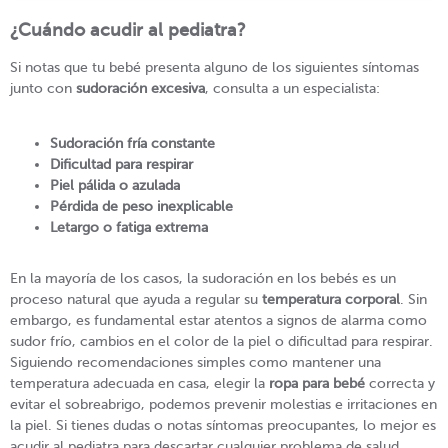
¿Cuándo acudir al pediatra?
Si notas que tu bebé presenta alguno de los siguientes síntomas
junto con
sudoración excesiva
, consulta a un especialista:
Sudoración fría constante
Dificultad para respirar
Piel pálida o azulada
Pérdida de peso inexplicable
Letargo o fatiga extrema
En la mayoría de los casos, la sudoración en los bebés es un
proceso natural que ayuda a regular su
temperatura corporal
. Sin
embargo, es fundamental estar atentos a signos de alarma como
sudor frío, cambios en el color de la piel o dificultad para respirar.
Siguiendo recomendaciones simples como mantener una
temperatura adecuada en casa, elegir la
ropa para bebé
correcta y
evitar el sobreabrigo, podemos prevenir molestias e irritaciones en
la piel. Si tienes dudas o notas síntomas preocupantes, lo mejor es
acudir al pediatra para descartar cualquier problema de salud.