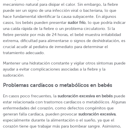
mecanismo natural para disipar el calor. Sin embargo, la fiebre
puede ser un signo de una infección viral o bacteriana, lo que
hace fundamental identificar la causa subyacente. En algunos
casos, los bebés pueden presentar
sudor frío
, lo que podría indicar
una caída rápida de la fiebre o un problema circulatorio. Si la
fiebre persiste por más de 24 horas, el bebé muestra irritabilidad
extrema, dificultad para alimentarse o signos de deshidratación, es
crucial acudir al pediatra de inmediato para determinar el
tratamiento adecuado.
Mantener una hidratación constante y vigilar otros síntomas puede
ayudar a evitar complicaciones asociadas a la fiebre y la
sudoración.
Problemas cardíacos o metabólicos en bebés
En casos poco frecuentes, la
sudoración excesiva en bebés
puede
estar relacionada con trastornos cardíacos o metabólicos. Algunas
enfermedades del corazón, como defectos congénitos que
generan falla cardíaca, pueden provocar
sudoración excesiva
,
especialmente durante la alimentación o el sueño, ya que el
corazón tiene que trabajar más para bombear sangre. Asimismo,