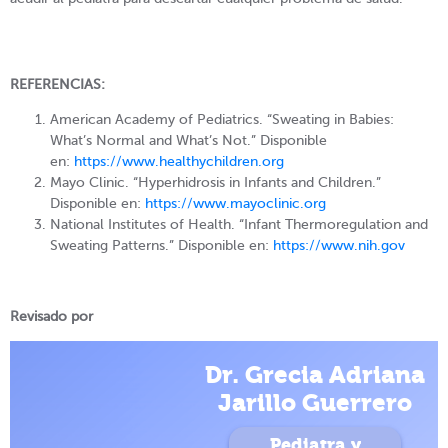
REFERENCIAS:
American Academy of Pediatrics. “Sweating in Babies:
What’s Normal and What’s Not.” Disponible
en:
https://www.healthychildren.org
Mayo Clinic. “Hyperhidrosis in Infants and Children.”
Disponible en:
https://www.mayoclinic.org
National Institutes of Health. “Infant Thermoregulation and
Sweating Patterns.” Disponible en:
https://www.nih.gov
Revisado por
Dr. Grecia Adriana
Jarillo Guerrero
Pediatra y