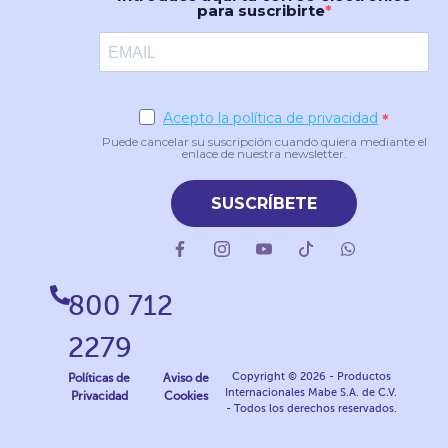
para suscribirte
Acepto la política de privacidad
Puede cancelar su suscripción cuando quiera mediante el
enlace de nuestra newsletter.
SUSCRÍBETE
800 712
2279
Copyright © 2026 - Productos
Políticas de
Aviso de
Internacionales Mabe S.A. de C.V.
Privacidad
Cookies
- Todos los derechos reservados.