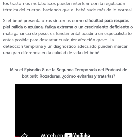
los trastornos metabólicos pueden interferir con la regulación
térmica del cuerpo, haciendo que el bebé sude más de lo normal.
Si el bebé presenta otros síntomas como
dificultad para respirar,
piel pálida o azulada, fatiga extrema o un crecimiento deficiente
o
mala ganancia de peso, es fundamental acudir a un especialista lo
antes posible para descartar cualquier afección grave. La
detección temprana y un diagnóstico adecuado pueden marcar
una gran diferencia en la calidad de vida del bebé.
Mira el Episodio 8 de la Segunda Temporada del Podcast de
bbtips®: Rozaduras, ¿cómo evitarlas y tratarlas?