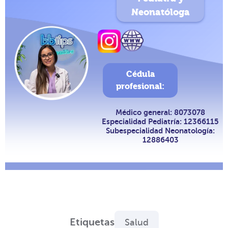
Neonatóloga
Cédula
profesional:
Médico general: 8073078
Especialidad Pediatría: 12366115
Subespecialidad Neonatología:
12886403
Etiquetas
Salud