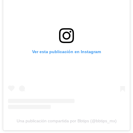
Ver esta publicación en Instagram
Una publicación compartida por Bbtips (@bbtips_mx)