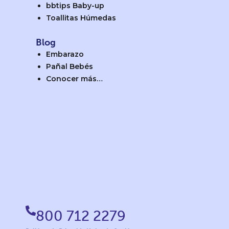
bbtips Baby-up
Toallitas Húmedas
Blog
Embarazo
Pañal Bebés
Conocer más…
800 712 2279