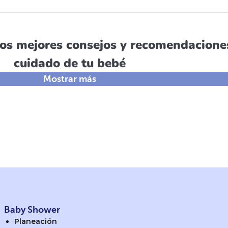
os mejores consejos y recomendaciones
cuidado de tu bebé
Mostrar más
Baby Shower
Planeación