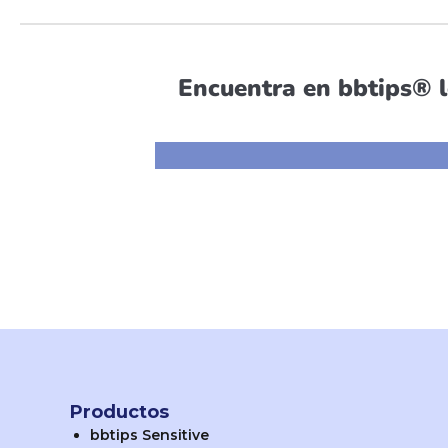
Encuentra en bbtips® l
Productos
bbtips Sensitive