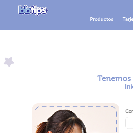
Iniciar sesión
Productos
Tarj
Tenemos c
In
Cor