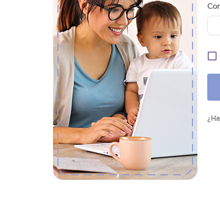
Con
¿Ha