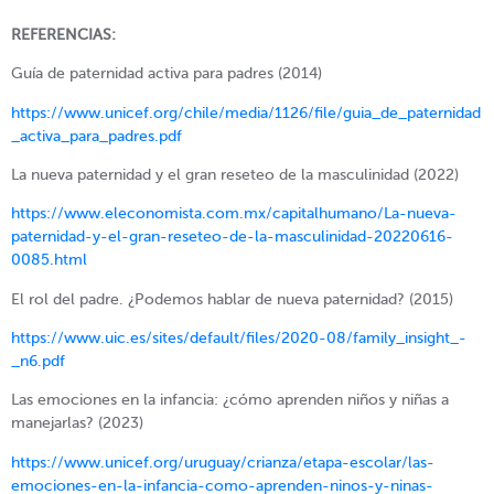
REFERENCIAS:
Guía de paternidad activa para padres (2014)
https://www.unicef.org/chile/media/1126/file/guia_de_paternidad
_activa_para_padres.pdf
La nueva paternidad y el gran reseteo de la masculinidad (2022)
https://www.eleconomista.com.mx/capitalhumano/La-nueva-
paternidad-y-el-gran-reseteo-de-la-masculinidad-20220616-
0085.html
El rol del padre. ¿Podemos hablar de nueva paternidad? (2015)
https://www.uic.es/sites/default/files/2020-08/family_insight_-
_n6.pdf
Las emociones en la infancia: ¿cómo aprenden niños y niñas a
manejarlas? (2023)
https://www.unicef.org/uruguay/crianza/etapa-escolar/las-
emociones-en-la-infancia-como-aprenden-ninos-y-ninas-