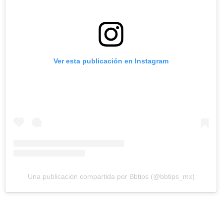
Ver esta publicación en Instagram
Una publicación compartida por Bbtips (@bbtips_mx)