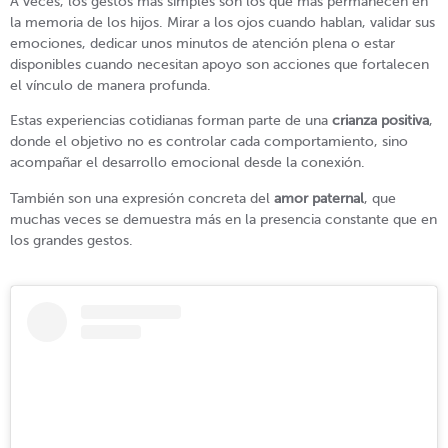
A veces, los gestos más simples son los que más permanecen en
la memoria de los hijos. Mirar a los ojos cuando hablan, validar sus
emociones, dedicar unos minutos de atención plena o estar
disponibles cuando necesitan apoyo son acciones que fortalecen
el vínculo de manera profunda.
Estas experiencias cotidianas forman parte de una
crianza positiva
,
donde el objetivo no es controlar cada comportamiento, sino
acompañar el desarrollo emocional desde la conexión.
También son una expresión concreta del
amor paternal
, que
muchas veces se demuestra más en la presencia constante que en
los grandes gestos.