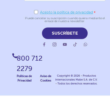
Acepto la política de privacidad
Puede cancelar su suscripción cuando quiera mediante el
enlace de nuestra newsletter.
SUSCRÍBETE
800 712
2279
Copyright © 2026 - Productos
Políticas de
Aviso de
Internacionales Mabe S.A. de C.V.
Privacidad
Cookies
- Todos los derechos reservados.