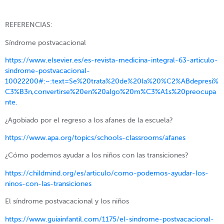
REFERENCIAS:
Síndrome postvacacional
https://www.elsevier.es/es-revista-medicina-integral-63-articulo-
sindrome-postvacacional-
10022200#:~:text=Se%20trata%20de%20la%20%C2%ABdepresi%
C3%B3n,convertirse%20en%20algo%20m%C3%A1s%20preocupa
nte.
¿Agobiado por el regreso a los afanes de la escuela?
https://www.apa.org/topics/schools-classrooms/afanes
¿Cómo podemos ayudar a los niños con las transiciones?
https://childmind.org/es/articulo/como-podemos-ayudar-los-
ninos-con-las-transiciones
El síndrome postvacacional y los niños
https://www.guiainfantil.com/1175/el-sindrome-postvacacional-