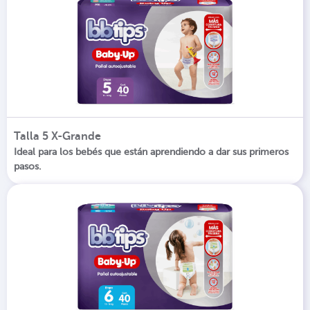
Talla 5 X-Grande
Ideal para los bebés que están aprendiendo a dar sus primeros
pasos.