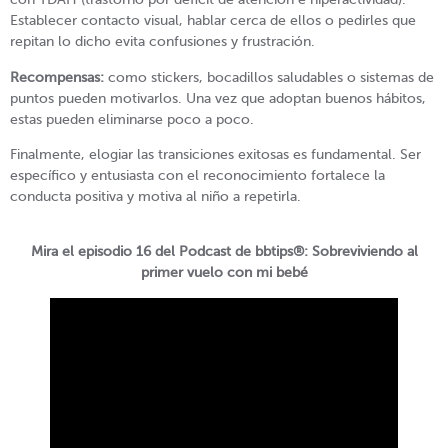
Establecer contacto visual, hablar cerca de ellos o pedirles que
repitan lo dicho evita confusiones y frustración.
Recompensas:
como stickers, bocadillos saludables o sistemas de
puntos pueden motivarlos. Una vez que adoptan buenos hábitos,
estas pueden eliminarse poco a poco.
Finalmente, elogiar las transiciones exitosas es fundamental. Ser
específico y entusiasta con el reconocimiento fortalece la
conducta positiva y motiva al niño a repetirla.
Mira el episodio 16 del Podcast de bbtips®: Sobreviviendo al
primer vuelo con mi bebé