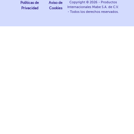
Copyright © 2026 - Productos
Políticas de
Aviso de
Internacionales Mabe S.A. de C.V.
Privacidad
Cookies
- Todos los derechos reservados.