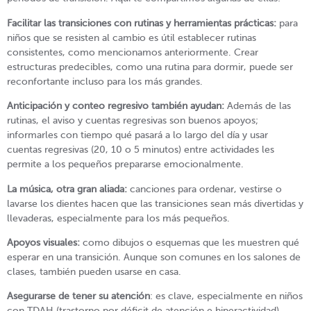
Facilitar las transiciones con rutinas y herramientas prácticas:
para
niños que se resisten al cambio es útil establecer rutinas
consistentes, como mencionamos anteriormente. Crear
estructuras predecibles, como una rutina para dormir, puede ser
reconfortante incluso para los más grandes.
Anticipación y conteo regresivo
también ayudan:
Además de las
rutinas, el aviso y cuentas regresivas son buenos apoyos;
informarles con tiempo qué pasará a lo largo del día y usar
cuentas regresivas (20, 10 o 5 minutos) entre actividades les
permite a los pequeños prepararse emocionalmente.
La música, otra gran aliada:
canciones para ordenar, vestirse o
lavarse los dientes hacen que las transiciones sean más divertidas y
llevaderas, especialmente para los más pequeños.
Apoyos visuales:
como dibujos o esquemas que les muestren qué
esperar en una transición. Aunque son comunes en los salones de
clases, también pueden usarse en casa.
Asegurarse de tener su atención
: es clave, especialmente en niños
con TDAH (trastorno por déficit de atención e hiperactividad).