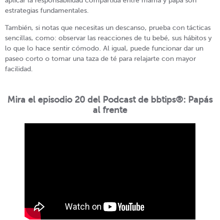
aplicar la responsabilidad compartida entre mamá y papá son
estrategias fundamentales.
También, si notas que necesitas un descanso, prueba con tácticas
sencillas, como: observar las reacciones de tu bebé, sus hábitos y
lo que lo hace sentir cómodo. Al igual, puede funcionar dar un
paseo corto o tomar una taza de té para relajarte con mayor
facilidad.
Mira el episodio 20 del Podcast de bbtips®: Papás
al frente