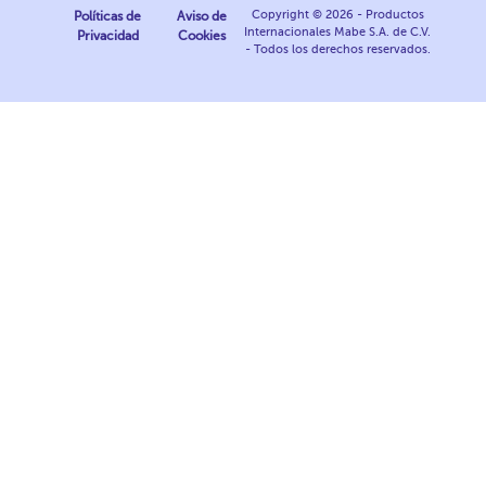
Copyright © 2026 - Productos
Políticas de
Aviso de
Internacionales Mabe S.A. de C.V.
Privacidad
Cookies
- Todos los derechos reservados.