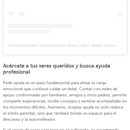
Una publicación compartida por Maru López Vallejo Castro (@marulvc)
Acércate a tus seres queridos y busca ayuda
profesional
Pedir ayuda es un paso fundamental para aliviar la carga
emocional que conlleva cuidar un bebé. Contar con redes de
apoyo conformadas por familiares, amigos y otros padres, permite
compartir experiencias, recibir consejos y sentirse acompañado en
los momentos difíciles. Asimismo, aceptar ayuda no solo reduce
el estrés parental, sino que también brinda un espacio para el
descanso y la autorreflexión.
Si el apoyo de seres cercanos no es suficiente, se recomienda