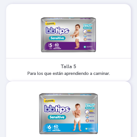
Talla 5
Para los que están aprendiendo a caminar.