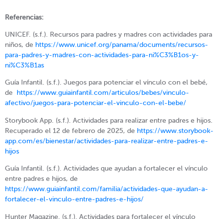
Referencias:
UNICEF. (s.f.). Recursos para padres y madres con actividades para
niños, de
https://www.unicef.org/panama/documents/recursos-
para-padres-y-madres-con-actividades-para-ni%C3%B1os-y-
ni%C3%B1as
Guía Infantil. (s.f.). Juegos para potenciar el vínculo con el bebé,
de
https://www.guiainfantil.com/articulos/bebes/vinculo-
afectivo/juegos-para-potenciar-el-vinculo-con-el-bebe/
Storybook App. (s.f.). Actividades para realizar entre padres e hijos.
Recuperado el 12 de febrero de 2025, de
https://www.storybook-
app.com/es/bienestar/actividades-para-realizar-entre-padres-e-
hijos
Guía Infantil. (s.f.). Actividades que ayudan a fortalecer el vínculo
entre padres e hijos, de
https://www.guiainfantil.com/familia/actividades-que-ayudan-a-
fortalecer-el-vinculo-entre-padres-e-hijos/
Hunter Magazine. (s.f.). Actividades para fortalecer el vínculo