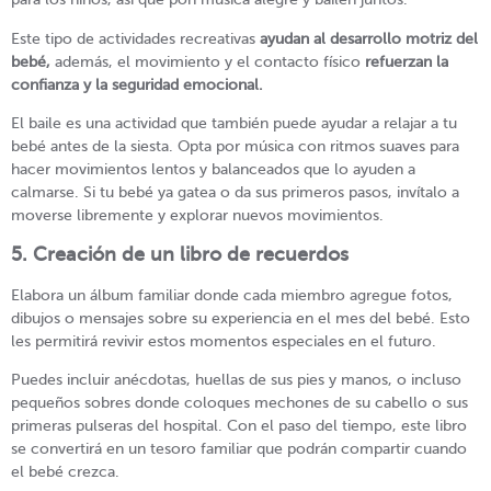
Este tipo de actividades recreativas
ayudan al desarrollo motriz del
bebé,
además, el movimiento y el contacto físico
refuerzan la
confianza y la seguridad emocional.
El baile es una actividad que también puede ayudar a relajar a tu
bebé antes de la siesta. Opta por música con ritmos suaves para
hacer movimientos lentos y balanceados que lo ayuden a
calmarse. Si tu bebé ya gatea o da sus primeros pasos, invítalo a
moverse libremente y explorar nuevos movimientos.
5. Creación de un libro de recuerdos
Elabora un álbum familiar donde cada miembro agregue fotos,
dibujos o mensajes sobre su experiencia en el mes del bebé. Esto
les permitirá revivir estos momentos especiales en el futuro.
Puedes incluir anécdotas, huellas de sus pies y manos, o incluso
pequeños sobres donde coloques mechones de su cabello o sus
primeras pulseras del hospital. Con el paso del tiempo, este libro
se convertirá en un tesoro familiar que podrán compartir cuando
el bebé crezca.