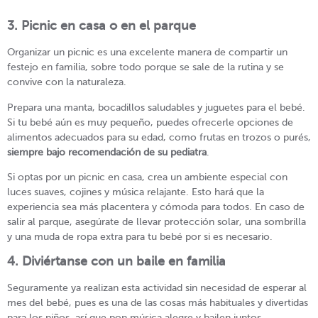
3. Picnic en casa o en el parque
Organizar un picnic es una excelente manera de compartir un
festejo en familia, sobre todo porque se sale de la rutina y se
convive con la naturaleza.
Prepara una manta, bocadillos saludables y juguetes para el bebé.
Si tu bebé aún es muy pequeño, puedes ofrecerle opciones de
alimentos adecuados para su edad, como frutas en trozos o purés,
siempre bajo recomendación de su pediatra
.
Si optas por un picnic en casa, crea un ambiente especial con
luces suaves, cojines y música relajante. Esto hará que la
experiencia sea más placentera y cómoda para todos. En caso de
salir al parque, asegúrate de llevar protección solar, una sombrilla
y una muda de ropa extra para tu bebé por si es necesario.
4. Diviértanse con un baile en familia
Seguramente ya realizan esta actividad sin necesidad de esperar al
mes del bebé, pues es una de las cosas más habituales y divertidas
para los niños, así que pon música alegre y bailen juntos.