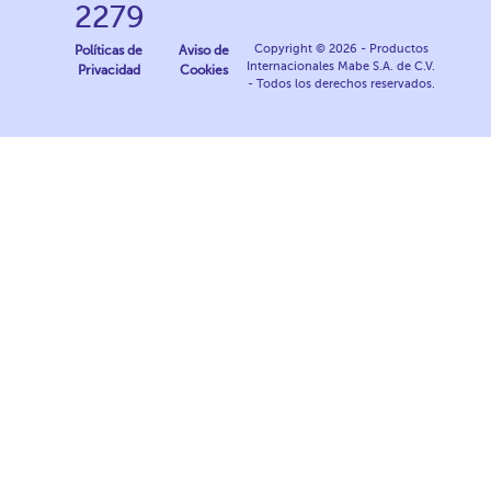
2279
Copyright © 2026 - Productos
Políticas de
Aviso de
Internacionales Mabe S.A. de C.V.
Privacidad
Cookies
- Todos los derechos reservados.