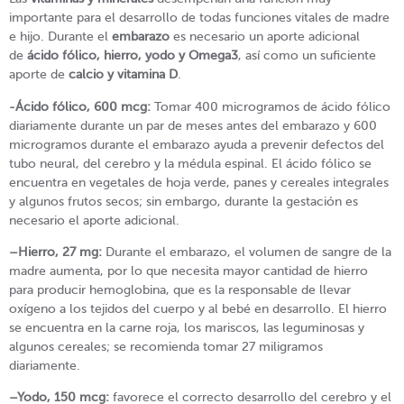
importante para el desarrollo de todas funciones vitales de madre
e hijo. Durante el
embarazo
es necesario un aporte adicional
de
ácido fólico, hierro, yodo y Omega3
, así como un suficiente
aporte de
calcio y vitamina D
.
-Ácido fólico, 600 mcg:
Tomar 400 microgramos de ácido fólico
diariamente durante un par de meses antes del embarazo y 600
microgramos durante el embarazo ayuda a prevenir defectos del
tubo neural, del cerebro y la médula espinal. El ácido fólico se
encuentra en vegetales de hoja verde, panes y cereales integrales
y algunos frutos secos; sin embargo, durante la gestación es
necesario el aporte adicional.
–
Hierro, 27 mg:
Durante el embarazo, el volumen de sangre de la
madre aumenta, por lo que necesita mayor cantidad de hierro
para producir hemoglobina, que es la responsable de llevar
oxígeno a los tejidos del cuerpo y al bebé en desarrollo. El hierro
se encuentra en la carne roja, los mariscos, las leguminosas y
algunos cereales; se recomienda tomar 27 miligramos
diariamente.
–
Yodo, 150 mcg:
favorece el correcto desarrollo del cerebro y el