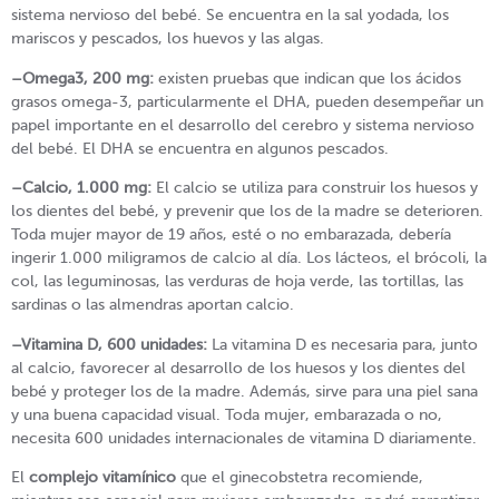
sistema nervioso del bebé. Se encuentra en la sal yodada, los
mariscos y pescados, los huevos y las algas.
–
Omega3, 200 mg:
existen pruebas que indican que los ácidos
grasos omega-3, particularmente el DHA, pueden desempeñar un
papel importante en el desarrollo del cerebro y sistema nervioso
del bebé. El DHA se encuentra en algunos pescados.
–
Calcio, 1.000 mg:
El calcio se utiliza para construir los huesos y
los dientes del bebé, y prevenir que los de la madre se deterioren.
Toda mujer mayor de 19 años, esté o no embarazada, debería
ingerir 1.000 miligramos de calcio al día. Los lácteos, el brócoli, la
col, las leguminosas, las verduras de hoja verde, las tortillas, las
sardinas o las almendras aportan calcio.
–
Vitamina D, 600 unidades:
La vitamina D es necesaria para, junto
al calcio, favorecer al desarrollo de los huesos y los dientes del
bebé y proteger los de la madre. Además, sirve para una piel sana
y una buena capacidad visual. Toda mujer, embarazada o no,
necesita 600 unidades internacionales de vitamina D diariamente.
El
complejo vitamínico
que el ginecobstetra recomiende,