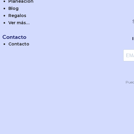
Planeación
Blog
Regalos
Ver más…
Contacto
Contacto
Pued