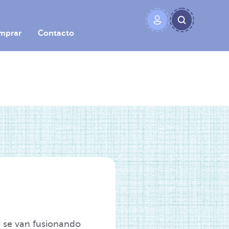
mprar
Contacto
é se van fusionando