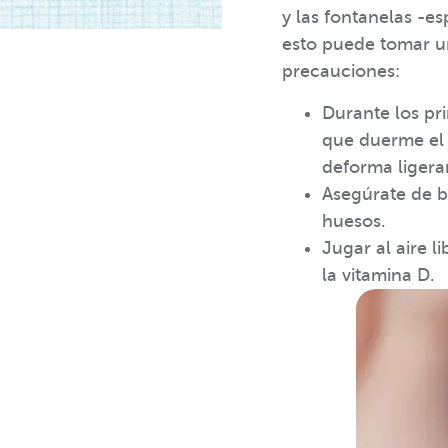
y las fontanelas -e
esto puede tomar un
precauciones:
Durante los pr
que duerme el 
deforma ligera
Asegúrate de br
huesos.
Jugar al aire l
la vitamina D.