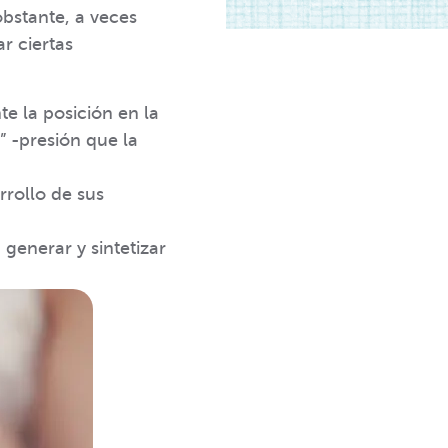
obstante, a veces
r ciertas
e la posición en la
 -presión que la
rrollo de sus
 generar y sintetizar