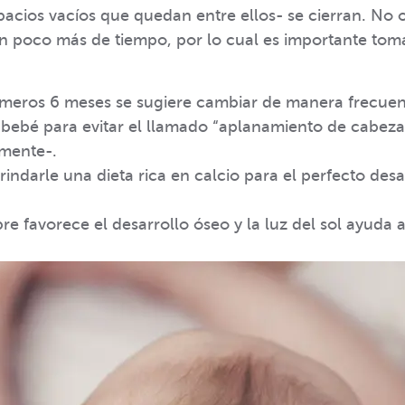
spacios vacíos que quedan entre ellos- se cierran. No 
 poco más de tiempo, por lo cual es importante toma
imeros 6 meses se sugiere cambiar de manera frecuent
bebé para evitar el llamado “aplanamiento de cabeza”
mente-.
indarle una dieta rica en calcio para el perfecto desa
ibre favorece el desarrollo óseo y la luz del sol ayuda a