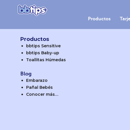
Producto
Productos
Tarj
Productos
bbtips Sensitive
bbtips Baby-up
Toallitas Húmedas
Blog
Embarazo
Pañal Bebés
Conocer más…