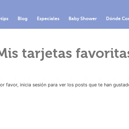
etips
Blog
Especiales
Baby Shower
Dónde Co
Mis tarjetas favorita
or favor, inicia sesión para ver los posts que te han gustad