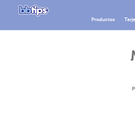
Productos
Tarj
P