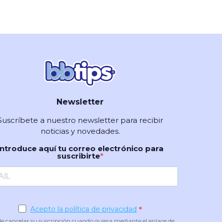
Newsletter
Suscríbete a nuestro newsletter para recibir
noticias y novedades.
Introduce aquí tu correo electrónico para
suscribirte
Acepto la política de privacidad
e cancelar su suscripción cuando quiera mediante el enlace de