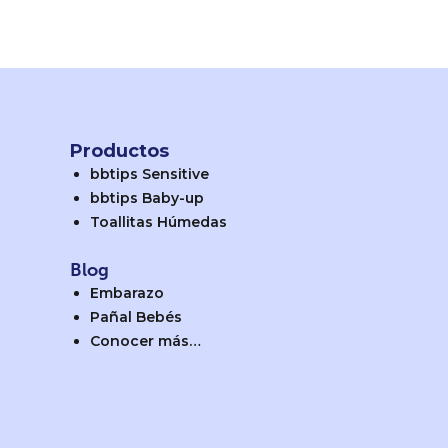
Productos
bbtips Sensitive
bbtips Baby-up
Toallitas Húmedas
Blog
Embarazo
Pañal Bebés
Conocer más…