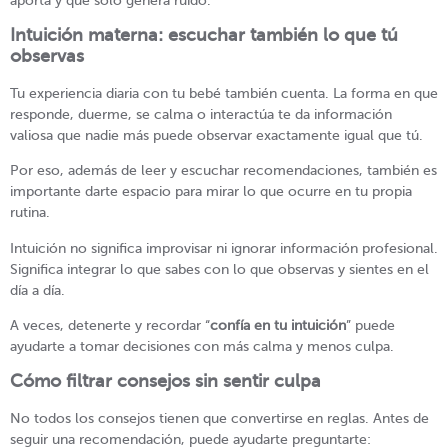
aporta y qué solo genera ruido.
Intuición materna: escuchar también lo que tú
observas
Tu experiencia diaria con tu bebé también cuenta. La forma en que
responde, duerme, se calma o interactúa te da información
valiosa que nadie más puede observar exactamente igual que tú.
Por eso, además de leer y escuchar recomendaciones, también es
importante darte espacio para mirar lo que ocurre en tu propia
rutina.
Intuición no significa improvisar ni ignorar información profesional.
Significa integrar lo que sabes con lo que observas y sientes en el
día a día.
A veces, detenerte y recordar “
confía en tu intuición
” puede
ayudarte a tomar decisiones con más calma y menos culpa.
Cómo filtrar consejos sin sentir culpa
No todos los consejos tienen que convertirse en reglas. Antes de
seguir una recomendación, puede ayudarte preguntarte: