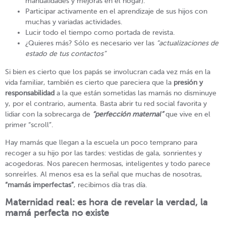
manualidades y mejoras en el hogar).
Participar activamente en el aprendizaje de sus hijos con
muchas y variadas actividades.
Lucir todo el tiempo como portada de revista.
¿Quieres más? Sólo es necesario ver las
“actualizaciones de
estado de tus contactos”
Si bien es cierto que los papás se involucran cada vez más en la
vida familiar, también es cierto que pareciera que la
presión y
responsabilidad
a la que están sometidas las mamás no disminuye
y, por el contrario, aumenta. Basta abrir tu red social favorita y
lidiar con la sobrecarga de
“perfección maternal”
que vive en el
primer “scroll”.
Hay mamás que llegan a la escuela un poco temprano para
recoger a su hijo por las tardes: vestidas de gala, sonrientes y
acogedoras. Nos parecen hermosas, inteligentes y todo parece
sonreírles. Al menos esa es la señal que muchas de nosotras,
“mamás imperfectas”
, recibimos día tras día.
Maternidad real: es hora de revelar la verdad,
la
mamá perfecta no existe