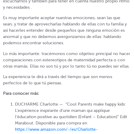
escucharnos y también para tener en cuenta nuestro propio ritmo
y necesidades .
Es muy importante aceptar nuestras emociones, sean las que
sean, y tratar de aprovecharlas hablando de ellas con tu familia y
así hacerles entender desde pequeños que ninguna emoción es
anormal y que no debemos avergonzarnos de ellas: hablando
podemos encontrar soluciones.
Lo más importante: tracémonos como objetivo principal no hacer
comparaciones con estereotipos de maternidad perfecta o con
otras mamás. Ellas no son tú y por lo tanto tú no puedes ser ellas.
La experiencia te dirá a través del tiempo que son menos
perfectos de lo que tú piensas.
Para conocer más:
DUCHARME Charlotte.— “Cool Parents make happy kids:
L’expérience inspirante d’une maman qui applique
l’éducation positive au quotidien (Enfant – Education)” Edit
Marabout. Disponible para compra en
https://www.amazon.com/-/es/Charlotte-