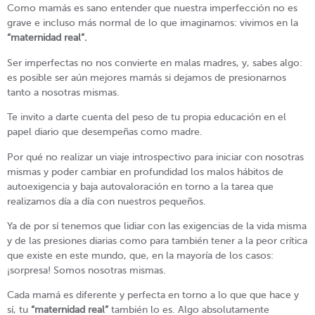
Como mamás es sano entender que nuestra imperfección no es
grave e incluso más normal de lo que imaginamos: vivimos en la
“maternidad real”.
Ser imperfectas no nos convierte en malas madres, y, sabes algo:
es posible ser aún mejores mamás si dejamos de presionarnos
tanto a nosotras mismas.
Te invito a darte cuenta del peso de tu propia educación en el
papel diario que desempeñas como madre.
Por qué no realizar un viaje introspectivo para iniciar con nosotras
mismas y poder cambiar en profundidad los malos hábitos de
autoexigencia y baja autovaloración en torno a la tarea que
realizamos día a día con nuestros pequeños.
Ya de por sí tenemos que lidiar con las exigencias de la vida misma
y de las presiones diarias como para también tener a la peor crítica
que existe en este mundo, que, en la mayoría de los casos:
¡sorpresa! Somos nosotras mismas.
Cada mamá es diferente y perfecta en torno a lo que que hace y
sí, tu
“maternidad real”
también lo es. Algo absolutamente