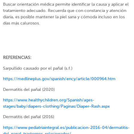
Buscar orientación médica permite identificar la causa y aplicar el
tratamiento adecuado. Recuerda que con constancia y atención
diaria, es posible mantener la piel sana y cómoda incluso en los
días más calurosos.
REFERENCIAS:
Sarpullido causado por el pañal (s.f.)
https://medlineplus.gov/spanish/ency/article/000964.htm
Dermatitis del pañal (2020)
https://www.healthychildren.org/Spanish/ages-
stages/baby/diapers-clothing/Paginas/Diaper-Rash.aspx
Dermatitis del pañal (2016)
https://www.pediatriaintegral.es/publicacion-2016-04/dermatitis-
del-panal-trastornos-relacionados/