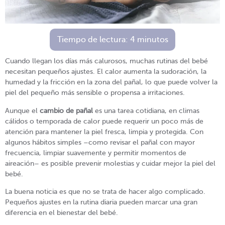
Tiempo de lectura:
4
minutos
Cuando llegan los días más calurosos, muchas rutinas del bebé
necesitan pequeños ajustes. El calor aumenta la sudoración, la
humedad y la fricción en la zona del pañal, lo que puede volver la
piel del pequeño más sensible o propensa a irritaciones.
Aunque el
cambio de pañal
es una tarea cotidiana, en climas
cálidos o temporada de calor puede requerir un poco más de
atención para mantener la piel fresca, limpia y protegida. Con
algunos hábitos simples –como revisar el pañal con mayor
frecuencia, limpiar suavemente y permitir momentos de
aireación– es posible prevenir molestias y cuidar mejor la piel del
bebé.
La buena noticia es que no se trata de hacer algo complicado.
Pequeños ajustes en la rutina diaria pueden marcar una gran
diferencia en el bienestar del bebé.