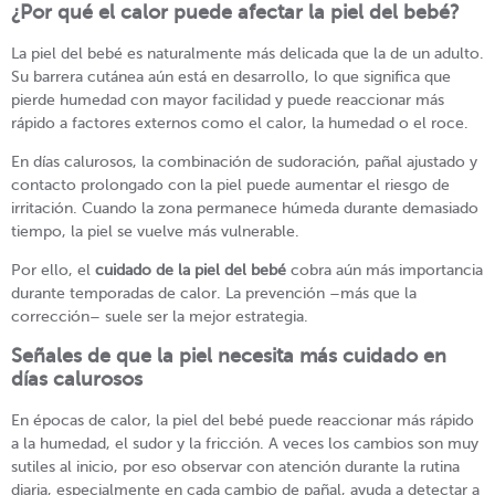
¿Por qué el calor puede afectar la piel del bebé?
La piel del bebé es naturalmente más delicada que la de un adulto.
Su barrera cutánea aún está en desarrollo, lo que significa que
pierde humedad con mayor facilidad y puede reaccionar más
rápido a factores externos como el calor, la humedad o el roce.
En días calurosos, la combinación de sudoración, pañal ajustado y
contacto prolongado con la piel puede aumentar el riesgo de
irritación. Cuando la zona permanece húmeda durante demasiado
tiempo, la piel se vuelve más vulnerable.
Por ello, el
cuidado de la piel del bebé
cobra aún más importancia
durante temporadas de calor. La prevención –más que la
corrección– suele ser la mejor estrategia.
Señales de que la piel necesita más cuidado en
días calurosos
En épocas de calor, la piel del bebé puede reaccionar más rápido
a la humedad, el sudor y la fricción. A veces los cambios son muy
sutiles al inicio, por eso observar con atención durante la rutina
diaria, especialmente en cada cambio de pañal, ayuda a detectar a