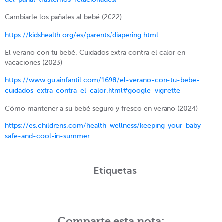
Cambiarle los pañales al bebé (2022)
https://kidshealth.org/es/parents/diapering.html
El verano con tu bebé. Cuidados extra contra el calor en
vacaciones (2023)
https://www.guiainfantil.com/1698/el-verano-con-tu-bebe-
cuidados-extra-contra-el-calor.html#google_vignette
Cómo mantener a su bebé seguro y fresco en verano (2024)
https://es.childrens.com/health-wellness/keeping-your-baby-
safe-and-cool-in-summer
Etiquetas
Comparte esta nota: