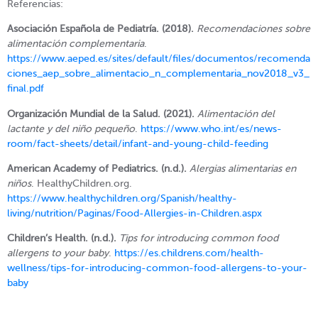
Referencias:
Asociación Española de Pediatría. (2018).
Recomendaciones sobre
alimentación complementaria
.
https://www.aeped.es/sites/default/files/documentos/recomenda
ciones_aep_sobre_alimentacio_n_complementaria_nov2018_v3_
final.pdf
Organización Mundial de la Salud. (2021).
Alimentación del
lactante y del niño pequeño
.
https://www.who.int/es/news-
room/fact-sheets/detail/infant-and-young-child-feeding
American Academy of Pediatrics. (n.d.).
Alergias alimentarias en
niños
. HealthyChildren.org.
https://www.healthychildren.org/Spanish/healthy-
living/nutrition/Paginas/Food-Allergies-in-Children.aspx
Children’s Health. (n.d.).
Tips for introducing common food
allergens to your baby
.
https://es.childrens.com/health-
wellness/tips-for-introducing-common-food-allergens-to-your-
baby