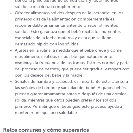
siendo la principal fuente de nutrición, y los alimentos
sólidos son solo un complemento.
Ofrecer alimentos sólidos después de la lactancia: en los
primeros días de la alimentación complementaria es
recomendable amamantar antes de ofrecer alimentos
sólidos. Esto garantiza que el bebé reciba los nutrientes
esenciales de la leche materna y evita que se llene
demasiado rápido con los sólidos.
Ajustes en la rutina: a medida que el bebé crece y come
más alimentos sólidos es posible que naturalmente
disminuya la frecuencia de las tomas. Esto es normal y parte
del proceso de destete, que puede ser gradual y respetuoso
con los deseos del bebé y la madre.
Señales de hambre y saciedad: es importante estar atento a
las señales de hambre y saciedad del bebé. Algunos bebés
pueden querer amamantar antes o después de una comida
sólida, mientras que otros pueden preferir los sólidos
primero. Permitir que el bebé guíe este proceso ayuda a
mantener un equilibrio saludable.
Retos comunes y cómo superarlos