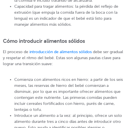
la comida e incluso tratando de alcanzarla.
Capacidad para tragar alimentos: la pérdida del reflejo de
extrusión (que empuja la comida fuera de la boca con la
lengua) es un indicador de que el bebé está listo para
manejar alimentos más sólidos.
Cómo introducir alimentos sólidos
El proceso de
introducción de alimentos sólidos
debe ser gradual
y respetar el ritmo del bebé. Estas son algunas pautas clave para
lograr una transición suave:
Comienza con alimentos ricos en hierro: a partir de los seis
meses, las reservas de hierro del bebé comienzan a
disminuir, por lo que es importante ofrecer alimentos que
contengan este nutriente. Las primeras comidas pueden
incluir cereales fortificados con hierro, purés de carne,
lentejas o tofu.
Introduce un alimento a la vez: al principio, ofrece un solo
alimento durante tres a cinco días antes de introducir otro
nuevo. Esto ayuda a identificar posibles alergias o