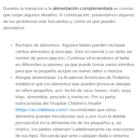
Durante la transición a la
alimentación complementaria
es común
que surjan algunos desafíos. A continuación, presentamos algunos
de los problemas más frecuentes y cómo es que puedes
abordarlos:
Rechazo de alimentos. Algunos bebés pueden rechazar
ciertos alimentos al principio. Esto es normal y no debe ser
motivo de preocupación. Continúa ofreciéndolos al bebé
en diferentes ocasiones, ya que puede tomar varios intentos
para que tu pequeño acepte un nuevo sabor o textura.
Alergias alimentarias. La Academia Americana de Pediatría
establece que los alimentos que pueden provocar alergias
en niños pequeños, son: leche de vaca, huevo, maní, soya,
trigo, almendras, pescado y mariscos. Por su parte,
nutricionistas del Hospital Children’s Health
(
https://es.childrens.com/
) recomiendan que estos
alimentos puedan introducirse uno a uno (con la debida
precaución) en la alimentación de los pequeños y, así
mismo, los padres observen cuidadosamente las reacciones
de sus hijos. Recuerda que ante cualquier duda o síntoma