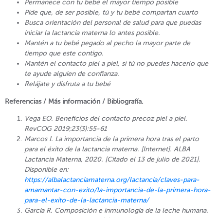
Permanece con tu bebé el mayor tiempo posible
Pide que, de ser posible, tú y tu bebé compartan cuarto
Busca orientación del personal de salud para que puedas
iniciar la lactancia materna lo antes posible.
Mantén a tu bebé pegado al pecho la mayor parte de
tiempo que este contigo.
Mantén el contacto piel a piel, si tú no puedes hacerlo que
te ayude alguien de confianza.
Relájate y disfruta a tu bebé
Referencias / Más información / Bibliografía.
Vega EO. Beneficios del contacto precoz piel a piel.
RevCOG 2019;23(3):55-61
Marcos I. La importancia de la primera hora tras el parto
para el éxito de la lactancia materna. [Internet]. ALBA
Lactancia Materna, 2020. [Citado el 13 de julio de 2021].
Disponible en:
https://albalactanciamaterna.org/lactancia/claves-para-
amamantar-con-exito/la-importancia-de-la-primera-hora-
para-el-exito-de-la-lactancia-materna/
García R. Composición e inmunología de la leche humana.