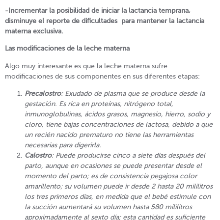
-Incrementar la posibilidad de iniciar la lactancia temprana,
disminuye el reporte de dificultades para mantener la lactancia
materna exclusiva.
Las modificaciones de la leche materna
Algo muy interesante es que la leche materna sufre
modificaciones de sus componentes en sus diferentes etapas:
Precalostro
: Exudado de plasma que se produce desde la
gestación. Es rica en proteínas, nitrógeno total,
inmunoglobulinas, ácidos grasos, magnesio, hierro, sodio y
cloro, tiene bajas concentraciones de lactosa, debido a que
un recién nacido prematuro no tiene las herramientas
necesarias para digerirla.
Calostro
: Puede producirse cinco a siete días después del
parto, aunque en ocasiones se puede presentar desde el
momento del parto; es de consistencia pegajosa color
amarillento; su volumen puede ir desde 2 hasta 20 mililitros
los tres primeros días, en medida que el bebé estimule con
la succión aumentará su volumen hasta 580 mililitros
aproximadamente al sexto día; esta cantidad es suficiente