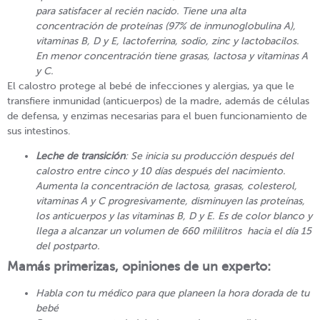
para satisfacer al recién nacido. Tiene una alta
concentración de proteínas (97% de inmunoglobulina A),
vitaminas B, D y E, lactoferrina, sodio, zinc y lactobacilos.
En menor concentración tiene grasas, lactosa y vitaminas A
y C.
El calostro protege al bebé de infecciones y alergias, ya que le
transfiere inmunidad (anticuerpos) de la madre, además de células
de defensa, y enzimas necesarias para el buen funcionamiento de
sus intestinos.
Leche de transición
: Se inicia su producción después del
calostro entre cinco y 10 días después del nacimiento.
Aumenta la concentración de lactosa, grasas, colesterol,
vitaminas A y C progresivamente, disminuyen las proteínas,
los anticuerpos y las vitaminas B, D y E. Es de color blanco y
llega a alcanzar un volumen de 660 mililitros hacia el día 15
del postparto.
Mamás primerizas, opiniones de un experto:
Habla con tu médico para que planeen la hora dorada de tu
bebé