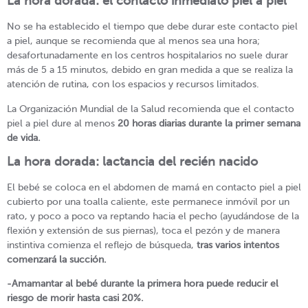
La hora dorada: el contacto inmediato piel a piel
No se ha establecido el tiempo que debe durar este contacto piel
a piel, aunque se recomienda que al menos sea una hora;
desafortunadamente en los centros hospitalarios no suele durar
más de 5 a 15 minutos, debido en gran medida a que se realiza la
atención de rutina, con los espacios y recursos limitados.
La Organización Mundial de la Salud recomienda que el contacto
piel a piel dure al menos
20 horas diarias durante la primer semana
de vida.
La hora dorada: lactancia del recién nacido
El bebé se coloca en el abdomen de mamá en contacto piel a piel
cubierto por una toalla caliente, este permanece inmóvil por un
rato, y poco a poco va reptando hacia el pecho (ayudándose de la
flexión y extensión de sus piernas), toca el pezón y de manera
instintiva comienza el reflejo de búsqueda,
tras varios intentos
comenzará la succión.
-Amamantar al bebé durante la primera hora puede reducir el
riesgo de morir hasta casi 20%.