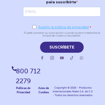
para suscribirte
Acepto la política de privacidad
Puede cancelar su suscripción cuando quiera mediante el
enlace de nuestra newsletter.
SUSCRÍBETE
800 712
2279
Copyright © 2026 - Productos
Políticas de
Aviso de
Internacionales Mabe S.A. de C.V.
Privacidad
Cookies
- Todos los derechos reservados.