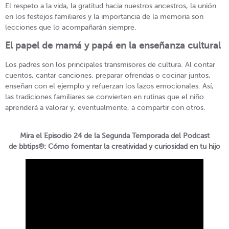
El respeto a la vida, la gratitud hacia nuestros ancestros, la unión
en los festejos familiares y la importancia de la memoria son
lecciones que lo acompañarán siempre.
El papel de mamá y papá en la enseñanza cultural
Los padres son los principales transmisores de cultura. Al contar
cuentos, cantar canciones, preparar ofrendas o cocinar juntos,
enseñan con el ejemplo y refuerzan los lazos emocionales. Así,
las tradiciones familiares se convierten en rutinas que el niño
aprenderá a valorar y, eventualmente, a compartir con otros.
Mira el Episodio 24 de la Segunda Temporada del Podcast
de bbtips®: Cómo fomentar la creatividad y curiosidad en tu hijo