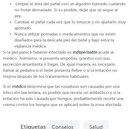
Limpiar el área del pañal con un algodón húmedo cuidando
no frotar demasiado. Si es posible, dejar que se seque al
aire.
Cambiar el pañal cada vez que lo ensucie y no ajustarlo muy
apretado.
Nunca utilizar pomadas o medicamentos que no estén
diseñados para la delicada piel del bebé y bajo estricta
vigilancia médica.
Si la piel parece haberse infectado es
indispensable
acudir al
médico. Asimismo, si presenta ampollas, granitos con pus,
secreción amarillenta o llagas. De igual manera, es necesario
llamar al pediatra si el bebé presenta fiebre o si la irritación no
mejora después de los tratamientos habituales.
Si el
médico
determina que las rozaduras son causadas por una
infección bacteriana, es posible que recete un antibiótico y si la
irritación ha sido causada por hongos, probablemente recete una
crema contra los hongos que se aplicará sobre la zona afectada.
Etiquetas
Consejos
Salud