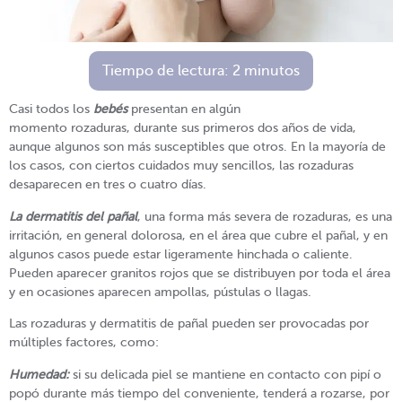
Tiempo de lectura:
2
minutos
Casi todos los
bebés
presentan en algún
momento rozaduras, durante sus primeros dos años de vida,
aunque algunos son más susceptibles que otros. En la mayoría de
los casos, con ciertos cuidados muy sencillos, las rozaduras
desaparecen en tres o cuatro días.
La dermatitis del pañal
, una forma más severa de rozaduras, es una
irritación, en general dolorosa, en el área que cubre el pañal, y en
algunos casos puede estar ligeramente hinchada o caliente.
Pueden aparecer granitos rojos que se distribuyen por toda el área
y en ocasiones aparecen ampollas, pústulas o llagas.
Las rozaduras y dermatitis de pañal pueden ser provocadas por
múltiples factores, como:
Humedad:
si su delicada piel se mantiene en contacto con pipí o
popó durante más tiempo del conveniente, tenderá a rozarse, por