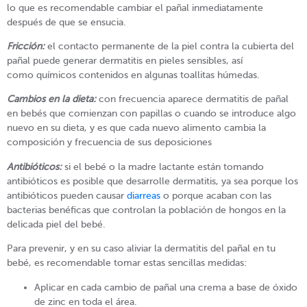
lo que es recomendable cambiar el pañal inmediatamente
después de que se ensucia.
Fricción:
el contacto permanente de la piel contra la cubierta del
pañal puede generar dermatitis en pieles sensibles, así
como químicos contenidos en algunas toallitas húmedas.
Cambios en la dieta:
con frecuencia aparece dermatitis de pañal
en bebés que comienzan con papillas o cuando se introduce algo
nuevo en su dieta, y es que cada nuevo alimento cambia la
composición y frecuencia de sus deposiciones
Antibióticos:
si el bebé o la madre lactante están tomando
antibióticos es posible que desarrolle dermatitis, ya sea porque los
antibióticos pueden causar
diarreas
o porque acaban con las
bacterias benéficas que controlan la población de hongos en la
delicada piel del bebé.
Para prevenir, y en su caso aliviar la dermatitis del pañal en tu
bebé, es recomendable tomar estas sencillas medidas:
Aplicar en cada cambio de pañal una crema a base de óxido
de zinc en toda el área.