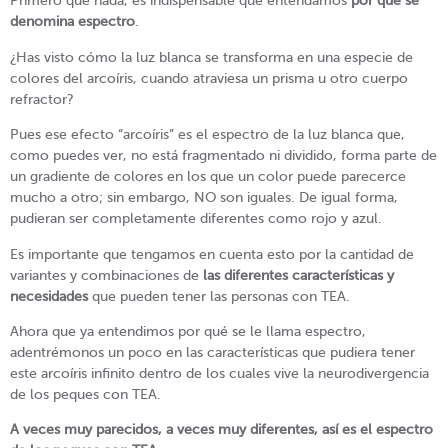
Primero que nada, es indispensable que entendamos
por qué se
denomina espectro
.
¿Has visto cómo la luz blanca se transforma en una especie de
colores del arcoíris, cuando atraviesa un prisma u otro cuerpo
refractor?
Pues ese efecto “arcoíris” es el espectro de la luz blanca que,
como puedes ver, no está fragmentado ni dividido, forma parte de
un gradiente de colores en los que un color puede parecerce
mucho a otro; sin embargo, NO son iguales. De igual forma,
pudieran ser completamente diferentes como rojo y azul.
Es importante que tengamos en cuenta esto por la cantidad de
variantes y combinaciones de
las diferentes características y
necesidades
que pueden tener las personas con TEA.
Ahora que ya entendimos por qué se le llama espectro,
adentrémonos un poco en las características que pudiera tener
este arcoíris infinito dentro de los cuales vive la neurodivergencia
de los peques con TEA.
A veces muy parecidos, a veces muy diferentes, así es el espectro