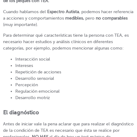
de los peques con TEA.
Cuando hablamos del
Espectro Autista
, podemos hacer referencia
a acciones y comportamientos
medibles,
pero
no comparables
(muy importante).
Para determinar qué características tiene la persona con TEA, es
necesario hacer estudios y análisis clínicos en diferentes
categorías, por ejemplo, podemos mencionar algunas como:
Interacción social
Intereses
Repetición de acciones
Desarrollo sensorial
Percepción
Regulación emocional
Desarrollo motriz
El diagnóstico
Antes de iniciar vale la pena aclarar que para realizar el diagnóstico
de la condición de TEA es necesario que ésta se realice por
profesionales.
NO HAY
al día de hoy un test mágico de