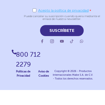
Acepto la política de privacidad
Puede cancelar su suscripción cuando quiera mediante el
enlace de nuestra newsletter.
SUSCRÍBETE
800 712
2279
Copyright © 2026 - Productos
Políticas de
Aviso de
Internacionales Mabe S.A. de C.V.
Privacidad
Cookies
- Todos los derechos reservados.