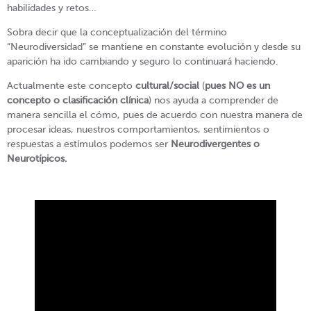
habilidades y retos…
Sobra decir que la conceptualización del término
“Neurodiversidad” se mantiene en constante evolución y desde su
aparición ha ido cambiando y seguro lo continuará haciendo.
Actualmente este concepto
cultural/social
(
pues NO es un
concepto o clasificación clínica
) nos ayuda a comprender de
manera sencilla el cómo, pues de acuerdo con nuestra manera de
procesar ideas, nuestros comportamientos, sentimientos o
respuestas a estímulos podemos ser
Neurodivergentes o
Neurotípicos.