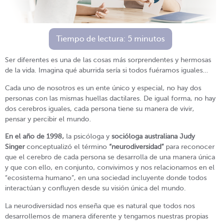
Tiempo de lectura:
5
minutos
Ser diferentes es una de las cosas más sorprendentes y hermosas
de la vida. Imagina qué aburrida sería si todos fuéramos iguales…
Cada uno de nosotros es un ente único y especial, no hay dos
personas con las mismas huellas dactilares. De igual forma, no hay
dos cerebros iguales, cada persona tiene su manera de vivir,
pensar y percibir el mundo.
En el año de 1998,
la psicóloga y
socióloga australiana Judy
Singer
conceptualizó el término
“neurodiversidad”
para reconocer
que el cerebro de cada persona se desarrolla de una manera única
y que con ello, en conjunto, convivimos y nos relacionamos en el
“ecosistema humano”, en una sociedad incluyente donde todos
interactúan y confluyen desde su visión única del mundo.
La neurodiversidad nos enseña que es natural que todos nos
desarrollemos de manera diferente y tengamos nuestras propias