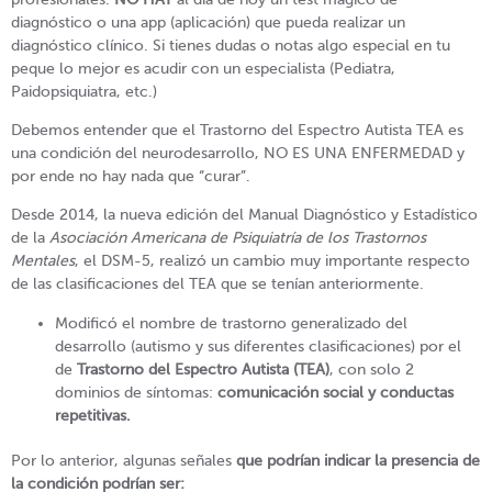
diagnóstico o una app (aplicación) que pueda realizar un
diagnóstico clínico. Si tienes dudas o notas algo especial en tu
peque lo mejor es acudir con un especialista (Pediatra,
Paidopsiquiatra, etc.)
Debemos entender que el Trastorno del Espectro Autista TEA es
una condición del neurodesarrollo, NO ES UNA ENFERMEDAD y
por ende no hay nada que “curar”.
Desde 2014, la nueva edición del Manual Diagnóstico y Estadístico
de la
Asociación Americana de Psiquiatría de los Trastornos
Mentales
, el DSM-5, realizó un cambio muy importante respecto
de las clasificaciones del TEA que se tenían anteriormente.
Modificó el nombre de trastorno generalizado del
desarrollo (autismo y sus diferentes clasificaciones) por el
de
Trastorno del Espectro Autista (TEA)
, con solo 2
dominios de síntomas:
comunicación social y conductas
repetitivas.
Por lo anterior, algunas señales
que podrían indicar la presencia de
la condición podrían ser: