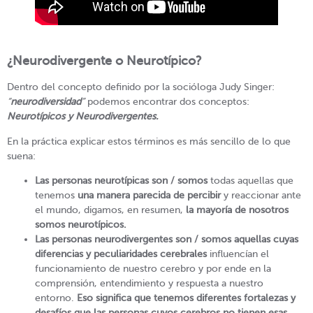
¿Neurodivergente o Neurotípico?
Dentro del concepto definido por la socióloga Judy Singer:
“
neurodiversidad
”
podemos encontrar dos conceptos:
Neurotípicos y Neurodivergentes.
En la práctica explicar estos términos es más sencillo de lo que
suena:
Las personas neurotípicas son / somos
todas aquellas que
tenemos
una manera parecida de percibir
y reaccionar ante
el mundo, digamos, en resumen,
la mayoría de nosotros
somos neurotípicos.
Las personas neurodivergentes son / somos aquellas cuyas
diferencias y peculiaridades cerebrales
influencían el
funcionamiento de nuestro cerebro y por ende en la
comprensión, entendimiento y respuesta a nuestro
entorno.
Eso significa que tenemos diferentes fortalezas y
desafíos que las personas cuyos cerebros no tienen esas