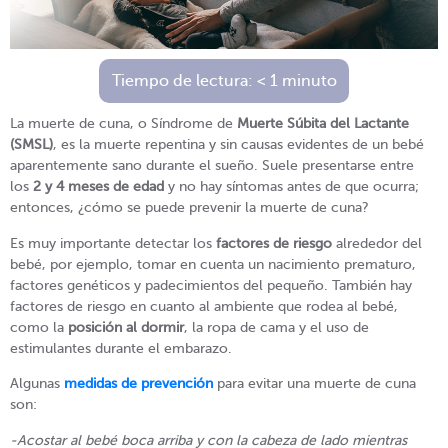
Tiempo de lectura:
< 1
minuto
La muerte de cuna, o Síndrome de
Muerte Súbita del Lactante
(SMSL)
, es la muerte repentina y sin causas evidentes de un bebé
aparentemente sano durante el sueño. Suele presentarse entre
los
2 y 4 meses de edad
y no hay síntomas antes de que ocurra;
entonces, ¿cómo se puede prevenir la muerte de cuna?
Es muy importante detectar los
factores de riesgo
alrededor del
bebé, por ejemplo, tomar en cuenta un nacimiento prematuro,
factores genéticos y padecimientos del pequeño. También hay
factores de riesgo en cuanto al ambiente que rodea al bebé,
como la
posición al dormir
, la ropa de cama y el uso de
estimulantes durante el embarazo.
Algunas
medidas de prevención
para evitar una muerte de cuna
son:
-Acostar al bebé boca arriba y con la cabeza de lado mientras