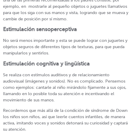
una de las primeras recomendadas a los padres consiste, por
ejemplo, en mostrarle al pequeño objetos o juguetes llamativos
para que los siga con sus manos y vista, logrando que se mueva y
cambie de posición por sí mismo.
Estimulación sensoperceptiva
No será menos importante y esta se puede lograr con juguetes y
objetos seguros de diferentes tipos de texturas, para que pueda
manipularlos y sentirlos.
Estimulación cognitiva y lingüística
Se realiza con estímulos auditivos y de relacionamiento
audiovisual (imágenes y sonidos). No es complicado. Pensemos
como ejemplos: cantarle al niño mirándolo fijamente a sus ojos,
llamando en lo posible toda su atención e incentivando el
movimiento de sus manos.
Recordemos que más allá de la condición de síndrome de Down
los niños son niños, así que leerle cuentos infantiles, de manera
activa, imitando voces y sonidos detonará su curiosidad y captará
su atención.