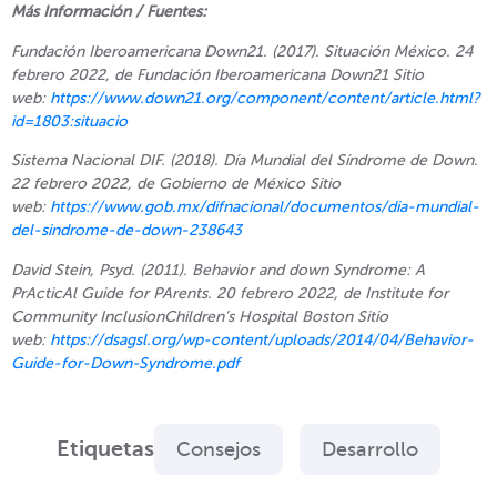
Más Información / Fuentes:
Fundación Iberoamericana Down21. (2017). Situación México. 24
febrero 2022, de Fundación Iberoamericana Down21 Sitio
web:
https://www.down21.org/component/content/article.html?
id=1803:situacio
Sistema Nacional DIF. (2018). Día Mundial del Síndrome de Down.
22 febrero 2022, de Gobierno de México Sitio
web:
https://www.gob.mx/difnacional/documentos/dia-mundial-
del-sindrome-de-down-238643
David Stein, Psyd. (2011). Behavior and down Syndrome: A
PrActicAl Guide for PArents. 20 febrero 2022, de Institute for
Community InclusionChildren’s Hospital Boston Sitio
web:
https://dsagsl.org/wp-content/uploads/2014/04/Behavior-
Guide-for-Down-Syndrome.pdf
Etiquetas
Consejos
Desarrollo