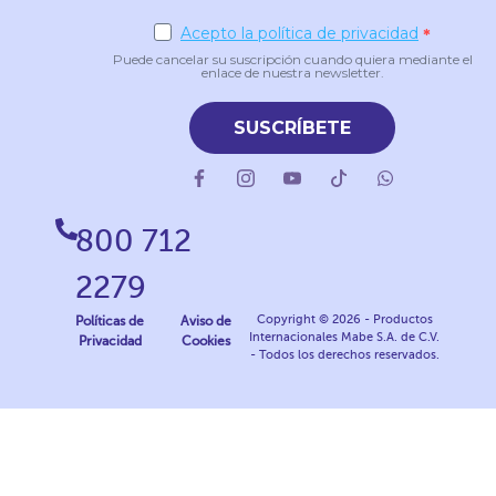
Acepto la política de privacidad
Puede cancelar su suscripción cuando quiera mediante el
enlace de nuestra newsletter.
SUSCRÍBETE
800 712
2279
Copyright © 2026 - Productos
Políticas de
Aviso de
Internacionales Mabe S.A. de C.V.
Privacidad
Cookies
- Todos los derechos reservados.