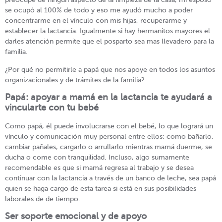
se ocupó al 100% de todo y eso me ayudó mucho a poder
concentrarme en el vínculo con mis hijas, recuperarme y
establecer la lactancia. Igualmente si hay hermanitos mayores el
darles atención permite que el posparto sea mas llevadero para la
familia.
¿Por qué no permitirle a papá que nos apoye en todos los asuntos
organizacionales y de trámites de la familia?
Papá: apoyar a mamá en la lactancia te ayudará a
vincularte con tu bebé
Como papá, él puede involucrarse con el bebé, lo que logrará un
vínculo y comunicación muy personal entre ellos: como bañarlo,
cambiar pañales, cargarlo o arrullarlo mientras mamá duerme, se
ducha o come con tranquilidad. Incluso, algo sumamente
recomendable es que si mamá regresa al trabajo y se desea
continuar con la lactancia a través de un banco de leche, sea papá
quien se haga cargo de esta tarea si está en sus posibilidades
laborales de de tiempo.
Ser soporte emocional y de apoyo