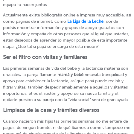
equipo lo hacen juntos.
Actualmente existe bibliografía online e impresa muy accesible, así
como páginas de internet, como
La Liga de la Leche
, donde
podrás encontrar información y grupos de apoyo gratuitos con
información y empatía de otras personas que al igual que ustedes,
están deseosos de aprender lo mayor posible de esta importante
etapa. ¿Qué tal si papá se encarga de esta misión?
Ser el filtro con visitas y familiares
Las primeras semanas de vida del bebé y la lactancia materna son
cruciales, la pareja flamante
mamá y bebé
necesita tranquilidad y
apoyo para establecer la lactancia, así que papá puede recibir y
filtrar visitas, también despedir amablemente a aquellos visitantes
inoportunos, él es el sostén y apoyo de su nueva familia y el
quitarle presión a su pareja con la “vida social” será de gran ayuda.
Limpieza de la casa y trámites diversos
Cuando nacieron mis hijas las primeras semanas no me enteré de
pagos, de ningún trámite, ni de qué íbamos a comer, tampoco me
preocupé de ningún aspecto de la limpieza de la casa, mi esposo