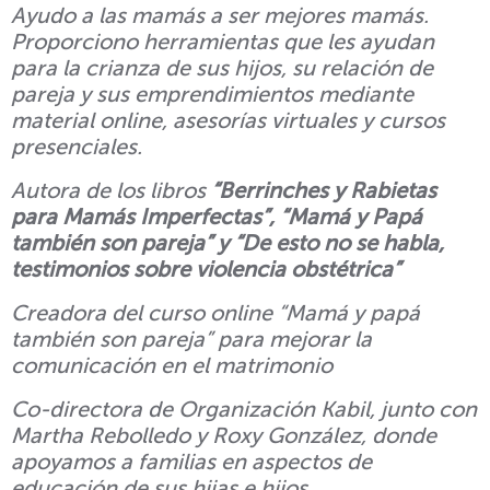
Ayudo a las mamás a ser mejores mamás.
Proporciono herramientas que les ayudan
para la crianza de sus hijos, su relación de
pareja y sus emprendimientos mediante
material online, asesorías virtuales y cursos
presenciales.
Autora de los libros
“Berrinches y Rabietas
para Mamás Imperfectas”
,
“Mamá y Papá
también son pareja” y “De esto no se habla,
testimonios sobre violencia obstétrica”
Creadora del curso online “Mamá y papá
también son pareja” para mejorar la
comunicación en el matrimonio
Co-directora de Organización Kabil, junto con
Martha Rebolledo y Roxy González, donde
apoyamos a familias en aspectos de
educación de sus hijas e hijos.