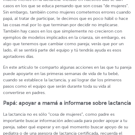
casos en los que se educa pensando que son cosas “de mujeres”.
Sin embargo, también como mujeres cometemos errores cuando
papá, al tratar de participar, le decimos que es poco hábil o hace
las cosas mal por lo que terminan por decidir no implicarse.
También hay casos en los que simplemente no crecieron con
ejemplos de modelos implicados en la crianza, sin embargo, es
algo que tenemos que cambiar como pareja; verás que por un
lado, él se sentirá parte del equipo y tú tendrás ayuda es esos
agotadores días.
En este artículo te comparto algunas acciones en las que tu pareja
puede apoyarte en las primeras semanas de vida de tu bebé,
cuando se establece la lactancia, y así lograr dar los primeros
pasos como el equipo que serán durante toda su vida al
convertirse en padres.
Papá: apoyar a mamá a informarse sobre lactancia
La lactancia no es sólo “cosa de mujeres”, como padre es
importante buscar información adecuada para poder apoyar a tu
pareja, saber qué esperar y en qué momento buscar apoyo de su
pediatra o de una asesora de lactancia certificada, recuerda el