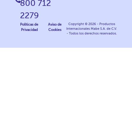
800 712
2279
Copyright © 2026 - Productos
Políticas de
Aviso de
Internacionales Mabe S.A. de C.V.
Privacidad
Cookies
- Todos los derechos reservados.