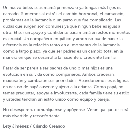
Un nuevo bebé, seas mamá primeriza o ya tengas más hijos es
cansado. Sumemos al estrés el cambio hormonal, el cansancio,
problemas en la lactancia o un parto que fue complicado. Las
dudas que surgen son comunes ya que ningún bebé es igual a
otro. El ser un apoyo y confidente para mamá en estos momentos
es crucial. Un compañero empático y amoroso puede hacer la
diferencia en la relación tanto en el momento de la lactancia
como a largo plazo, ya que ser padres es un cambio total en la
manera en que se desarrolla la naciente ó creciente familia.
Pasar de ser pareja a ser padres de uno o más hijos es una
evolución en su vida como compañeros. Ambos crecerán,
madurarán y cambiarán sus prioridades. Abandonemos esas figuras
en desuso de papá ausente y ajeno a la crianza. Como papá, no
temas preguntar, apoyar e involucrarte, cada familia tiene su estilo
y ustedes tendrán un estilo único como equipo y pareja.
No desesperen, comuníquense y apóyense. Verán que juntos será
más divertido y reconfortante.
Lety Jiménez / Criando Creando