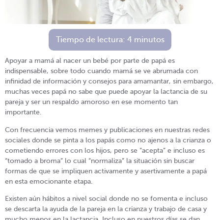
Tiempo de lectura:
4
minutos
Apoyar a mamá al nacer un bebé por parte de papá es
indispensable, sobre todo cuando mamá se ve abrumada con
infinidad de información y consejos para amamantar, sin embargo,
muchas veces papá no sabe que puede apoyar la lactancia de su
pareja y ser un respaldo amoroso en ese momento tan
importante.
Con frecuencia vemos memes y publicaciones en nuestras redes
sociales donde se pinta a los papás como no ajenos a la crianza o
cometiendo errores con los hijos, pero se “acepta” e incluso es
“tomado a broma” lo cual “normaliza” la situación sin buscar
formas de que se impliquen activamente y asertivamente a papá
en esta emocionante etapa.
Existen aún hábitos a nivel social donde no se fomenta e incluso
se descarta la ayuda de la pareja en la crianza y trabajo de casa y
mucho menos en la lactancia. Incluso en nuestros días se dan